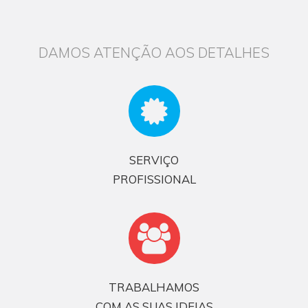
DAMOS ATENÇÃO AOS DETALHES
SERVIÇO
PROFISSIONAL
TRABALHAMOS
COM AS SUAS IDEIAS