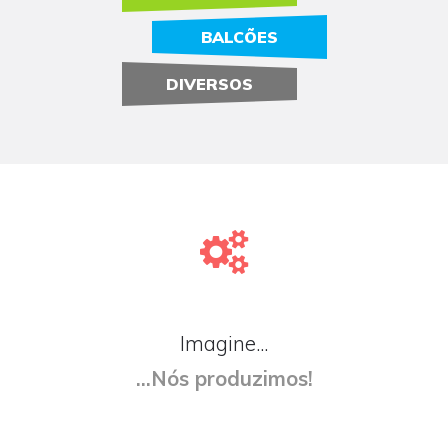
BALCÕES
DIVERSOS
Imagine...
...Nós produzimos!