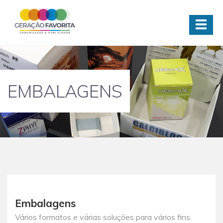
EMBALAGENS
Embalagens
Vários formatos e várias soluções para vários fins.