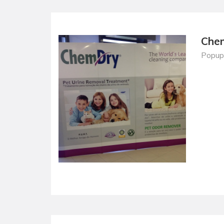
Che
Popup 