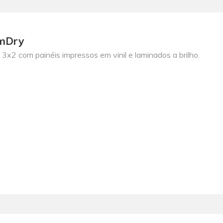
mDry
3x2 com painéis impressos em vinil e laminados a brilho.